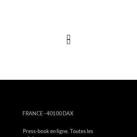
CONTACT
FRANCE - 40100 DAX
Press-book en ligne. Toutes les