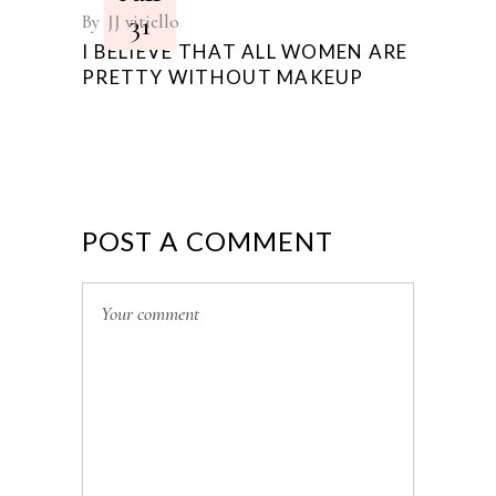
31
By
JJ vitiello
I BELIEVE THAT ALL WOMEN ARE
PRETTY WITHOUT MAKEUP
POST A COMMENT