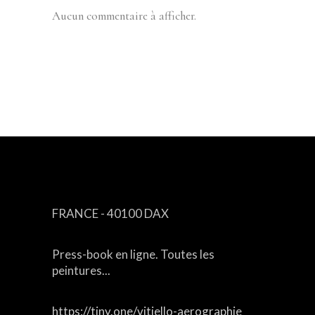
Aucun commentaire à afficher.
CONTACT
FRANCE - 40100 DAX
Press-book en ligne. Toutes les
peintures...
https://tiny.one/vitiello-aerographie