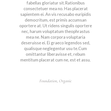
fabellas gloriatur sit.Rationibus
consectetuer mea no. Has placerat
sapientem ei. An vis recusabo euripidis
democritum, est primis accumsan
oportere at. Ut ridens singulis oportere
nec, harum voluptatum theophrastus
mea ne. Nam corpora voluptaria
deseruisse ei. Ei graeco legendos sed,
qualisque neglegentur usu te.Cum
omittantur liberavisse et, rebum
mentitum placerat cum ne, est et assu.
Foundation
,
Organic