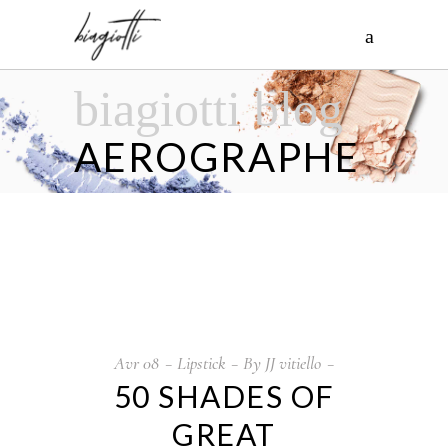
biagiotti blog
AEROGRAPHE
Avr
08
Lipstick
By
JJ vitiello
50 SHADES OF
GREAT