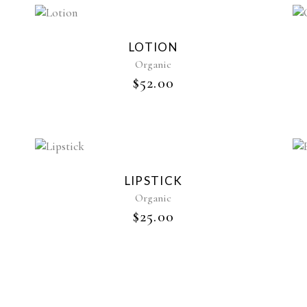
LOTION
Organic
$
52.00
LIPSTICK
Organic
$
25.00