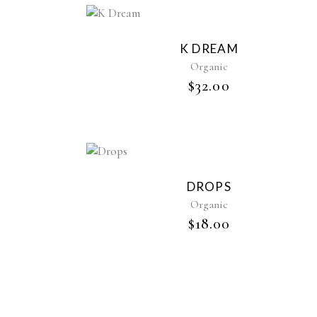
K DREAM
Organic
$
32.00
DROPS
Organic
$
18.00