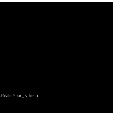
Réalisé par
jj vitiello