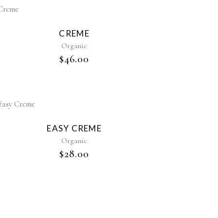
CREME
Organic
$
46.00
EASY CREME
Organic
$
28.00