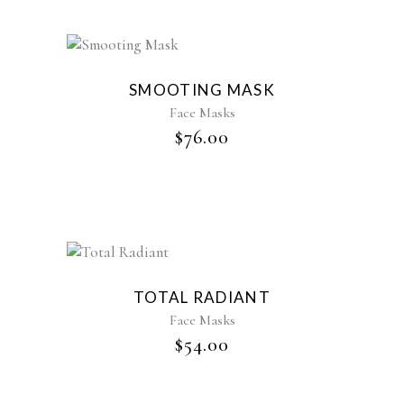
$66.00.
$45.00.
SMOOTING MASK
Face Masks
$
76.00
TOTAL RADIANT
Face Masks
$
54.00