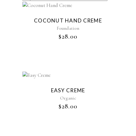
COCONUT HAND CREME
Foundation
$
28.00
EASY CREME
Organic
$
28.00