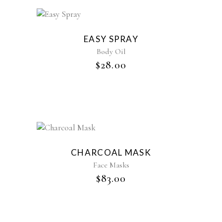
EASY SPRAY
Body Oil
$
28.00
CHARCOAL MASK
Face Masks
$
83.00