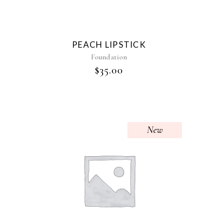
PEACH LIPSTICK
Foundation
$
35.00
New