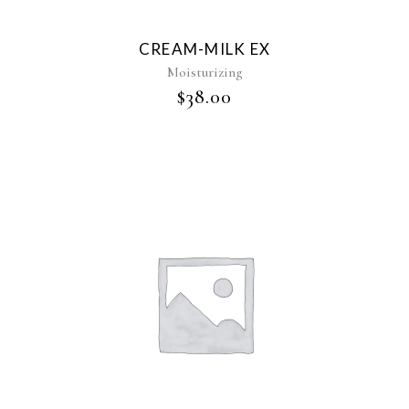
CREAM-MILK EX
Moisturizing
$
38.00