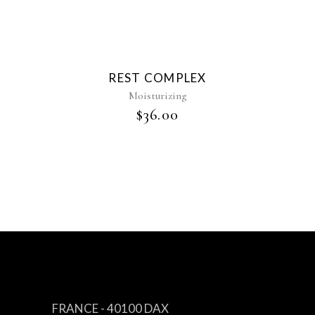
REST COMPLEX
Moisturizing
$
36.00
CONTACT
FRANCE - 40100 DAX