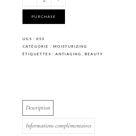
Effect
quantity
PURCHASE
UGS :
053
CATÉGORIE :
MOISTURIZING
ÉTIQUETTES :
ANTIAGING
,
BEAUTY
Description
Informations complémentaires