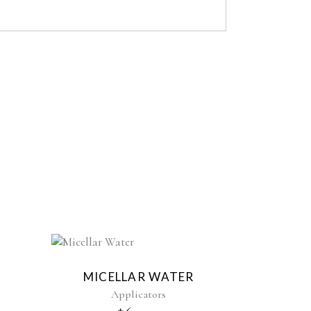
MICELLAR WATER
Applicators