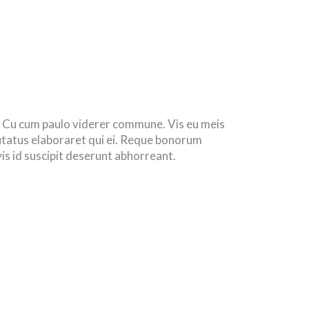
s. Cu cum paulo viderer commune. Vis eu meis
lutatus elaboraret qui ei. Reque bonorum
is id suscipit deserunt abhorreant.