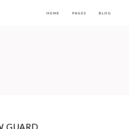
HOME
PAGES
BLOG
W GUARD