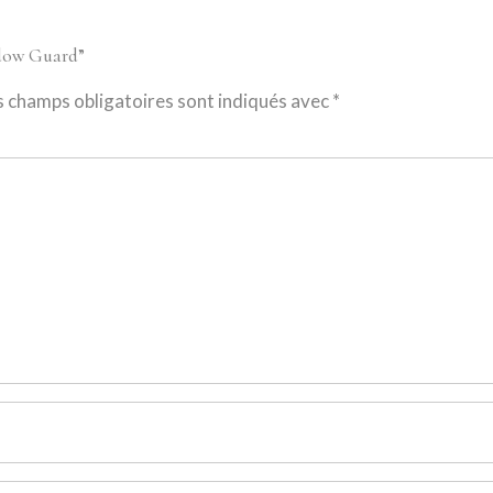
hadow Guard”
s champs obligatoires sont indiqués avec
*