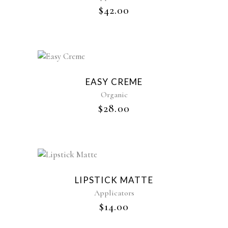
$
42.00
EASY CREME
Organic
$
28.00
LIPSTICK MATTE
Applicators
$
14.00