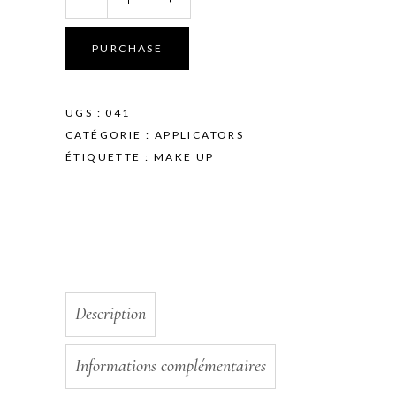
Polish
quantity
PURCHASE
UGS :
041
CATÉGORIE :
APPLICATORS
ÉTIQUETTE :
MAKE UP
Description
Informations complémentaires