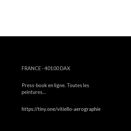
CONTACT
FRANCE - 40100 DAX
Press-book en ligne. Toutes les
peintures...
https://tiny.one/vitiello-aerographie
Email :
aerographe17@free.fr