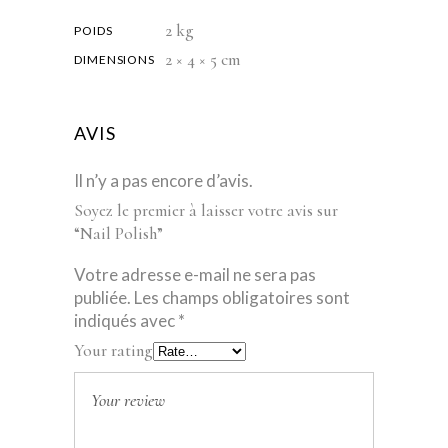
2 kg
POIDS
2 × 4 × 5 cm
DIMENSIONS
AVIS
Il n’y a pas encore d’avis.
Soyez le premier à laisser votre avis sur
“Nail Polish”
Votre adresse e-mail ne sera pas
publiée.
Les champs obligatoires sont
indiqués avec
*
Your rating