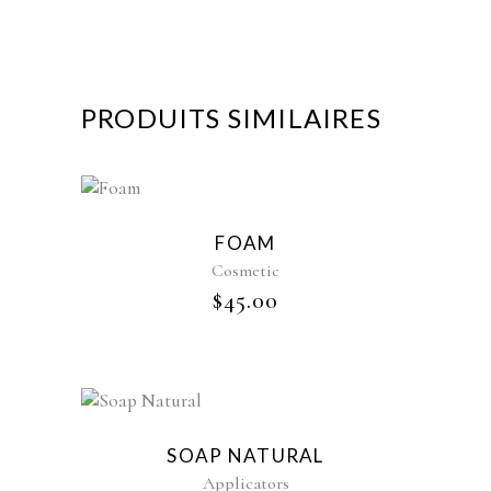
PRODUITS SIMILAIRES
FOAM
Cosmetic
$
45.00
SOAP NATURAL
Applicators