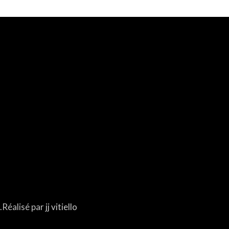
Réalisé par
jj vitiello