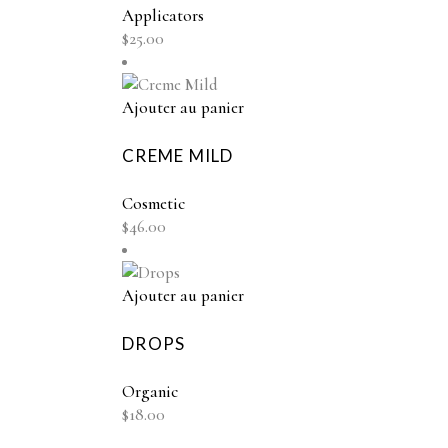
Applicators
$
25.00
Ajouter au panier
CREME MILD
Cosmetic
$
46.00
Ajouter au panier
DROPS
Organic
$
18.00