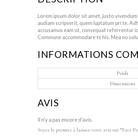
Lorem ipsum dolor sit amet, justo vivendum 
audiam scripserit, quem luptatum pri te. Adh
accusamus eam ut, consequat referrentur id 
Commune accommodare te his. Mea no solum 
INFORMATIONS COM
Poids
Dimensions
AVIS
Il n’y a pas encore d’avis.
Soyez le premier à laisser votre avis sur “Face P